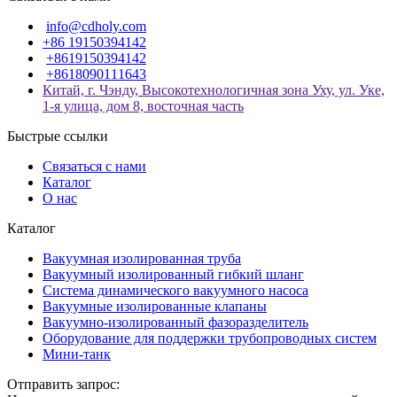
info@cdholy.com
+86 19150394142
+8619150394142
+8618090111643
Китай, г. Чэнду, Высокотехнологичная зона Уху, ул. Уке,
1-я улица, дом 8, восточная часть
Быстрые ссылки
Связаться с нами
Каталог
О нас
Каталог
Вакуумная изолированная труба
Вакуумный изолированный гибкий шланг
Система динамического вакуумного насоса
Вакуумные изолированные клапаны
Вакуумно-изолированный фазоразделитель
Оборудование для поддержки трубопроводных систем
Мини-танк
Отправить запрос: