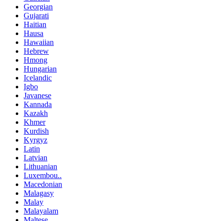
Georgian
Gujarati
Haitian
Hausa
Hawaiian
Hebrew
Hmong
Hungarian
Icelandic
Igbo
Javanese
Kannada
Kazakh
Khmer
Kurdish
Kyrgyz
Latin
Latvian
Lithuanian
Luxembou..
Macedonian
Malagasy
Malay
Malayalam
Maltese