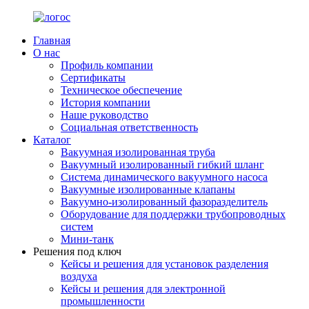
Главная
О нас
Профиль компании
Сертификаты
Техническое обеспечение
История компании
Наше руководство
Социальная ответственность
Каталог
Вакуумная изолированная труба
Вакуумный изолированный гибкий шланг
Система динамического вакуумного насоса
Вакуумные изолированные клапаны
Вакуумно-изолированный фазоразделитель
Оборудование для поддержки трубопроводных
систем
Мини-танк
Решения под ключ
Кейсы и решения для установок разделения
воздуха
Кейсы и решения для электронной
промышленности