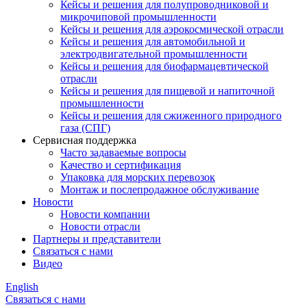
Кейсы и решения для полупроводниковой и
микрочиповой промышленности
Кейсы и решения для аэрокосмической отрасли
Кейсы и решения для автомобильной и
электродвигательной промышленности
Кейсы и решения для биофармацевтической
отрасли
Кейсы и решения для пищевой и напиточной
промышленности
Кейсы и решения для сжиженного природного
газа (СПГ)
Сервисная поддержка
Часто задаваемые вопросы
Качество и сертификация
Упаковка для морских перевозок
Монтаж и послепродажное обслуживание
Новости
Новости компании
Новости отрасли
Партнеры и представители
Связаться с нами
Видео
English
Связаться с нами