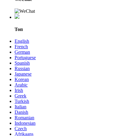
Топ
English
French
German
Portuguese
Spanish
Russian
Japanese
Korean
Arabic
Irish
Greek
Turkish
Italian
Danish
Romanian
Indonesian
Czech
Afrikaans