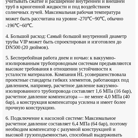
учитывать сжатие и расширение внутренней и внешней
труб в криогенной жидкости и под воздействием
солнечных лучей. Максимальная рабочая температура
может быть рассчитана на уровне -270℃~90℃, обычно
-196℃~60℃.
4. Большой расход: Самый большой внутренний диаметр
трубы VIP может быть спроектирован и изготовлен до
DN500 (20 дюймов).
5. Бесперебойная работа днем ​​и ночью: к вакуумно-
изолированным трубопроводным системам предъявляются
высокие требования в отношении устойчивости к
усталости материалов. Компания HL усовершенствовала
проектные стандарты гибких элементов, работающих под
давлением, например, расчетное давление вакуумно-
изолированного трубопровода составляет 1,6 МПа (16 бар),
расчетное давление компенсатора — не менее 4,0 МПа (40
бар), а конструкция компенсатора усилена и имеет более
прочную конструкцию.
6. Подключение к насосной системе: Максимальное
расчетное давление составляет 6,4 МПа (64 бар), поэтому
необходим компенсатор с разумной конструкцией и
высокой грузоподъемностью, способный выдерживать