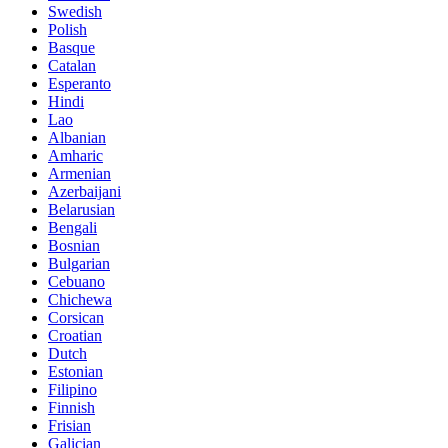
Swedish
Polish
Basque
Catalan
Esperanto
Hindi
Lao
Albanian
Amharic
Armenian
Azerbaijani
Belarusian
Bengali
Bosnian
Bulgarian
Cebuano
Chichewa
Corsican
Croatian
Dutch
Estonian
Filipino
Finnish
Frisian
Galician