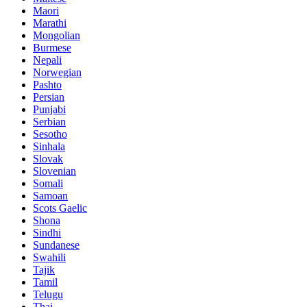
Maori
Marathi
Mongolian
Burmese
Nepali
Norwegian
Pashto
Persian
Punjabi
Serbian
Sesotho
Sinhala
Slovak
Slovenian
Somali
Samoan
Scots Gaelic
Shona
Sindhi
Sundanese
Swahili
Tajik
Tamil
Telugu
Thai