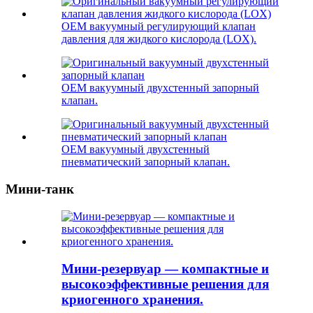
OEM вакуумный регулирующий клапан
давления для жидкого кислорода (LOX).
OEM вакуумный двухстенный запорный
клапан.
OEM вакуумный двухстенный
пневматический запорный клапан.
Мини-танк
Мини-резервуар — компактные и
высокоэффективные решения для
криогенного хранения.