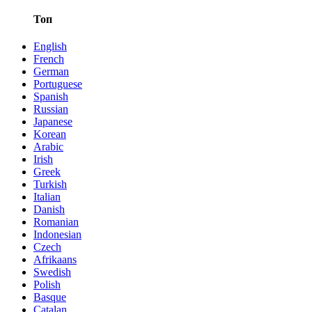
Топ
English
French
German
Portuguese
Spanish
Russian
Japanese
Korean
Arabic
Irish
Greek
Turkish
Italian
Danish
Romanian
Indonesian
Czech
Afrikaans
Swedish
Polish
Basque
Catalan