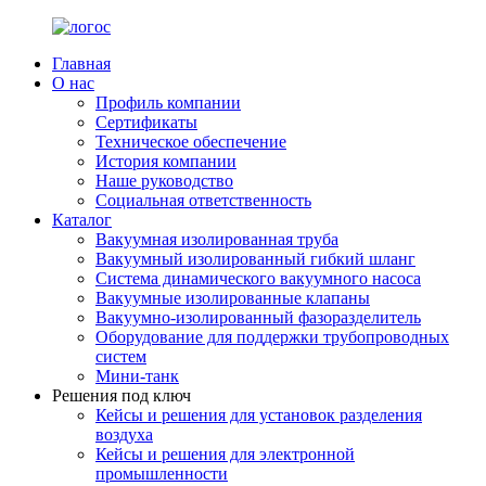
Главная
О нас
Профиль компании
Сертификаты
Техническое обеспечение
История компании
Наше руководство
Социальная ответственность
Каталог
Вакуумная изолированная труба
Вакуумный изолированный гибкий шланг
Система динамического вакуумного насоса
Вакуумные изолированные клапаны
Вакуумно-изолированный фазоразделитель
Оборудование для поддержки трубопроводных
систем
Мини-танк
Решения под ключ
Кейсы и решения для установок разделения
воздуха
Кейсы и решения для электронной
промышленности