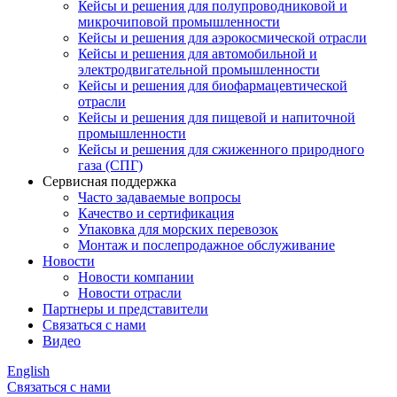
Кейсы и решения для полупроводниковой и
микрочиповой промышленности
Кейсы и решения для аэрокосмической отрасли
Кейсы и решения для автомобильной и
электродвигательной промышленности
Кейсы и решения для биофармацевтической
отрасли
Кейсы и решения для пищевой и напиточной
промышленности
Кейсы и решения для сжиженного природного
газа (СПГ)
Сервисная поддержка
Часто задаваемые вопросы
Качество и сертификация
Упаковка для морских перевозок
Монтаж и послепродажное обслуживание
Новости
Новости компании
Новости отрасли
Партнеры и представители
Связаться с нами
Видео
English
Связаться с нами