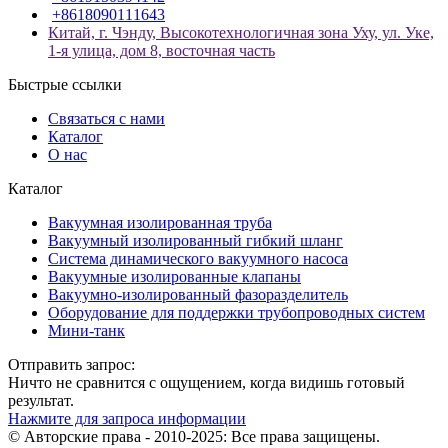
+8618090111643
Китай, г. Чэнду, Высокотехнологичная зона Уху, ул. Уке,
1-я улица, дом 8, восточная часть
Быстрые ссылки
Связаться с нами
Каталог
О нас
Каталог
Вакуумная изолированная труба
Вакуумный изолированный гибкий шланг
Система динамического вакуумного насоса
Вакуумные изолированные клапаны
Вакуумно-изолированный фазоразделитель
Оборудование для поддержки трубопроводных систем
Мини-танк
Отправить запрос:
Ничто не сравнится с ощущением, когда видишь готовый
результат.
Нажмите для запроса информации
© Авторские права - 2010-2025: Все права защищены.