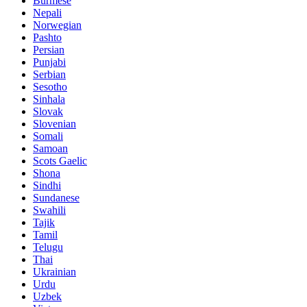
Burmese
Nepali
Norwegian
Pashto
Persian
Punjabi
Serbian
Sesotho
Sinhala
Slovak
Slovenian
Somali
Samoan
Scots Gaelic
Shona
Sindhi
Sundanese
Swahili
Tajik
Tamil
Telugu
Thai
Ukrainian
Urdu
Uzbek