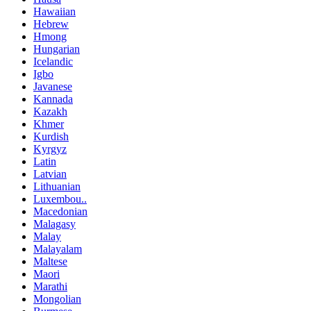
Hawaiian
Hebrew
Hmong
Hungarian
Icelandic
Igbo
Javanese
Kannada
Kazakh
Khmer
Kurdish
Kyrgyz
Latin
Latvian
Lithuanian
Luxembou..
Macedonian
Malagasy
Malay
Malayalam
Maltese
Maori
Marathi
Mongolian