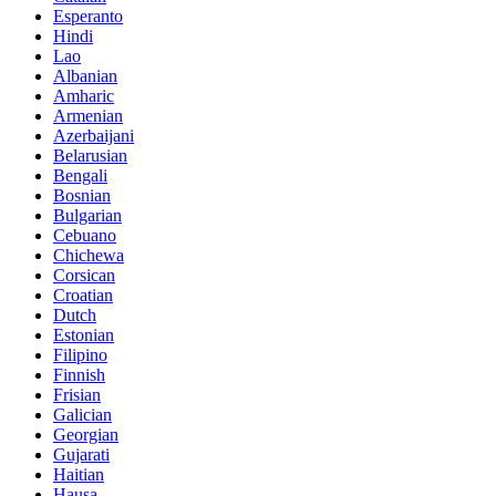
Esperanto
Hindi
Lao
Albanian
Amharic
Armenian
Azerbaijani
Belarusian
Bengali
Bosnian
Bulgarian
Cebuano
Chichewa
Corsican
Croatian
Dutch
Estonian
Filipino
Finnish
Frisian
Galician
Georgian
Gujarati
Haitian
Hausa