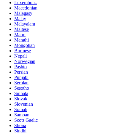
Luxembou..
Macedonian
Malagasy
Malay
Malayalam
Maltese
Maori
Marathi
Mongolian
Burmese
Nepali
Norwegian
Pashto
Persian
Punjabi
Serbian
Sesotho
Sinhala
Slovak
Slovenian
Somali
Samoan
Scots Gaelic
Shona
Sindhi