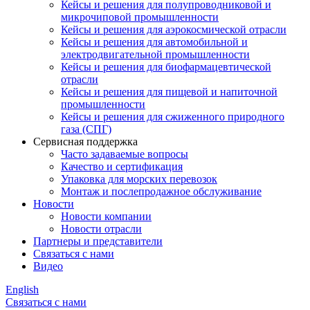
Кейсы и решения для полупроводниковой и
микрочиповой промышленности
Кейсы и решения для аэрокосмической отрасли
Кейсы и решения для автомобильной и
электродвигательной промышленности
Кейсы и решения для биофармацевтической
отрасли
Кейсы и решения для пищевой и напиточной
промышленности
Кейсы и решения для сжиженного природного
газа (СПГ)
Сервисная поддержка
Часто задаваемые вопросы
Качество и сертификация
Упаковка для морских перевозок
Монтаж и послепродажное обслуживание
Новости
Новости компании
Новости отрасли
Партнеры и представители
Связаться с нами
Видео
English
Связаться с нами