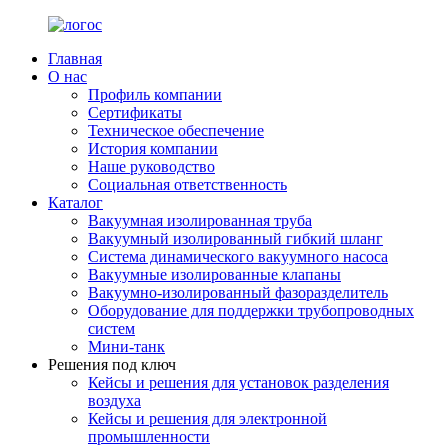
Главная
О нас
Профиль компании
Сертификаты
Техническое обеспечение
История компании
Наше руководство
Социальная ответственность
Каталог
Вакуумная изолированная труба
Вакуумный изолированный гибкий шланг
Система динамического вакуумного насоса
Вакуумные изолированные клапаны
Вакуумно-изолированный фазоразделитель
Оборудование для поддержки трубопроводных
систем
Мини-танк
Решения под ключ
Кейсы и решения для установок разделения
воздуха
Кейсы и решения для электронной
промышленности