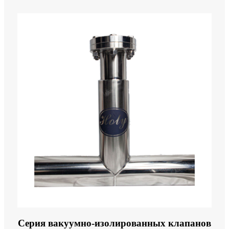
Серия вакуумно-изолированных клапанов