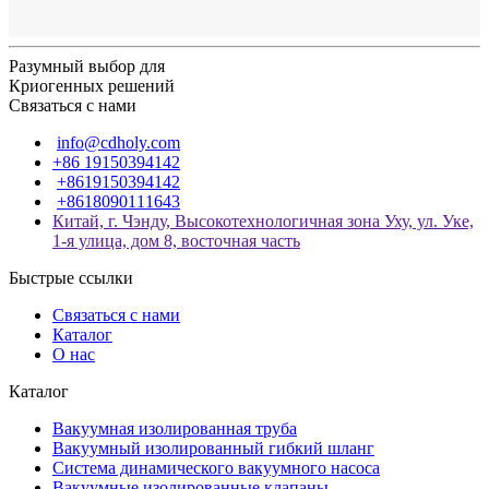
Разумный выбор для
Криогенных решений
Связаться с нами
info@cdholy.com
+86 19150394142
+8619150394142
+8618090111643
Китай, г. Чэнду, Высокотехнологичная зона Уху, ул. Уке,
1-я улица, дом 8, восточная часть
Быстрые ссылки
Связаться с нами
Каталог
О нас
Каталог
Вакуумная изолированная труба
Вакуумный изолированный гибкий шланг
Система динамического вакуумного насоса
Вакуумные изолированные клапаны