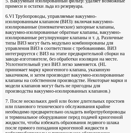
5. Вакуумный изолированный фильтр: удаляет возможные
примеси и остатки льда из резервуара.
6.VI Трубопроводы, управляемые вакуумно-
изолированным клапаном (ВИЗ): включая вакуумно-
изолированные (пневматические) запорные клапаны,
вакуумно-изолированные обратные клапаны, вакуумно-
изолированные регулирующие клапаны и т. д. Различные
типы ВИЗ могут быть модульно комбинированы для
управления ВИЗ в соответствии с требованиями. ВИЗ
интегрируется с ВИЗ на этапе предварительной сборки на
заводе-изготовителе, без обработки изоляции на месте.
Уплотнительный узел ВИЗ легко заменяется. (HL
принимает марку криогенного клапана, указанную
заказчиком, и затем производит вакуумно-изолированные
клапаны на собственном производстве. Некоторые марки и
модели клапанов могут быть не пригодны для
производства вакуумно-изолированных клапанов.)
7. После нескольких дней или более длительных простоев
или планового технического обслуживания крайне
необходимо предварительно охладить вибротрубопроводы
и терминальное оборудование перед подачей криогенной
жидкости, чтобы избежать образования ледяного шлака
после прямого попадания криогенной жидкости в