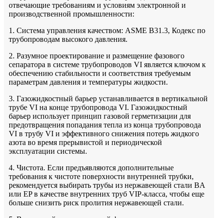
отвечающие требованиям и условиям электронной и
производственной промышленности:
1. Система управления качеством: ASME B31.3, Кодекс по
трубопроводам высокого давления.
2. Разумное проектирование и размещение фазового
сепаратора в системе трубопроводов VI является ключом к
обеспечению стабильности и соответствия требуемым
параметрам давления и температуры жидкости.
3. Газожидкостный барьер устанавливается в вертикальной
трубе VI на конце трубопровода VI. Газожидкостный
барьер использует принцип газовой герметизации для
предотвращения попадания тепла из конца трубопровода
VI в трубу VI и эффективного снижения потерь жидкого
азота во время прерывистой и периодической
эксплуатации системы.
4. Чистота. Если предъявляются дополнительные
требования к чистоте поверхности внутренней трубки,
рекомендуется выбирать трубы из нержавеющей стали BA
или EP в качестве внутренних труб VIP-класса, чтобы еще
больше снизить риск пролития нержавеющей стали.