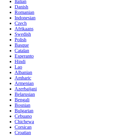
Italian
Danish
Romanian
Indonesian
Czech
Afrikaans
Swedish
Polish
Basque
Catalan
Esperanto
Hindi
Lao
Albanian
Amharic
Armenian
Azerbaijani
Belarusian
Bengali
Bosnian
Bulgarian
Cebuano
Chichewa
Corsican
Croatian