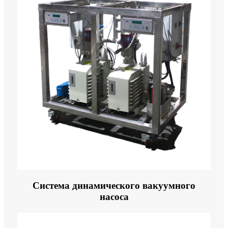
Система динамического вакуумного
насоса