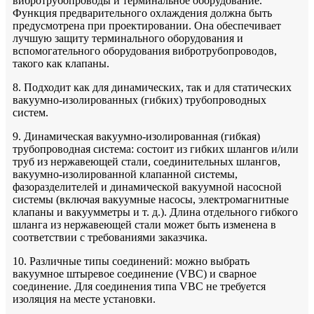
вибротрубопроводы и терминальное оборудование.
Функция предварительного охлаждения должна быть
предусмотрена при проектировании. Она обеспечивает
лучшую защиту терминального оборудования и
вспомогательного оборудования вибротрубопроводов,
такого как клапаны.
8. Подходит как для динамических, так и для статических
вакуумно-изолированных (гибких) трубопроводных
систем.
9. Динамическая вакуумно-изолированная (гибкая)
трубопроводная система: состоит из гибких шлангов и/или
труб из нержавеющей стали, соединительных шлангов,
вакуумно-изолированной клапанной системы,
фазоразделителей и динамической вакуумной насосной
системы (включая вакуумные насосы, электромагнитные
клапаны и вакуумметры и т. д.). Длина отдельного гибкого
шланга из нержавеющей стали может быть изменена в
соответствии с требованиями заказчика.
10. Различные типы соединений: можно выбрать
вакуумное штыревое соединение (VBC) и сварное
соединение. Для соединения типа VBC не требуется
изоляция на месте установки.