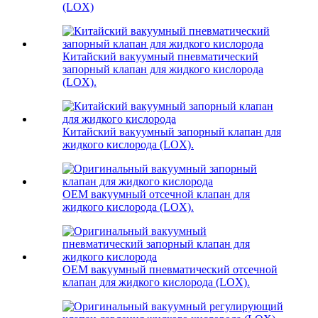
(LOX)
Китайский вакуумный пневматический
запорный клапан для жидкого кислорода
(LOX).
Китайский вакуумный запорный клапан для
жидкого кислорода (LOX).
OEM вакуумный отсечной клапан для
жидкого кислорода (LOX).
OEM вакуумный пневматический отсечной
клапан для жидкого кислорода (LOX).