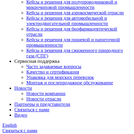
Кейсы и решения для полупроводниковой и
микрочиповой промышленности
Кейсы и решения для аэрокосмической отрасли
Кейсы и решения для автомобильной и
электродвигательной промышленности
Кейсы и решения для биофармацевтической
отрасли
Кейсы и решения для пищевой и напиточной
промышленности
Кейсы и решения для сжиженного природного
газа (СПГ)
Сервисная поддержка
Часто задаваемые вопросы
Качество и сертификация
Упаковка для морских перевозок
Монтаж и послепродажное обслуживание
Новости
Новости компании
Новости отрасли
Партнеры и представители
Связаться с нами
Видео
English
Связаться с нами