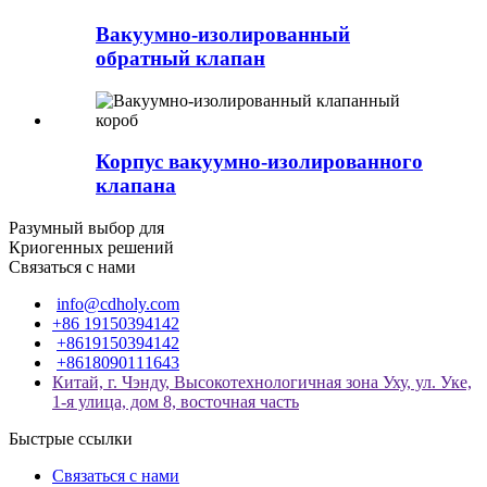
Вакуумно-изолированный
обратный клапан
Корпус вакуумно-изолированного
клапана
Разумный выбор для
Криогенных решений
Связаться с нами
info@cdholy.com
+86 19150394142
+8619150394142
+8618090111643
Китай, г. Чэнду, Высокотехнологичная зона Уху, ул. Уке,
1-я улица, дом 8, восточная часть
Быстрые ссылки
Связаться с нами