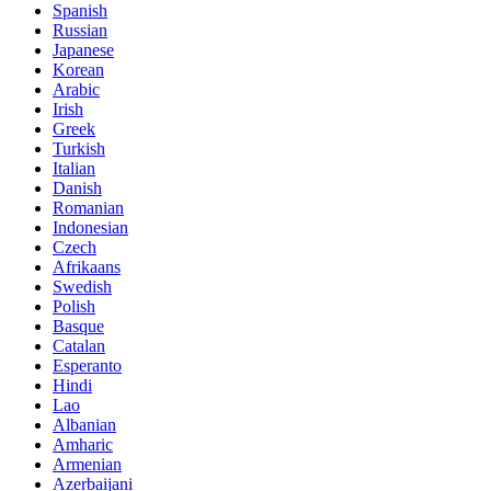
Spanish
Russian
Japanese
Korean
Arabic
Irish
Greek
Turkish
Italian
Danish
Romanian
Indonesian
Czech
Afrikaans
Swedish
Polish
Basque
Catalan
Esperanto
Hindi
Lao
Albanian
Amharic
Armenian
Azerbaijani