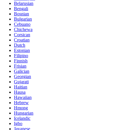
Belarusian
Bengali
Bosnian
Bulgarian
Cebuano
Chichewa
Corsican
Croatian
Dutch
Estonian
Filipino
Finnish
Frisian
Galician
Georgian
Gujarati
Haitian
Hausa
Hawaiian
Hebrew
Hmong
Hungarian
Icelandic
Igbo
Javanese