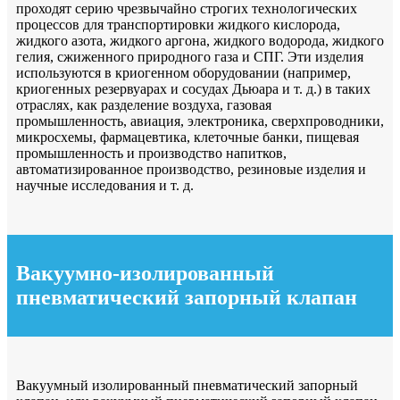
проходят серию чрезвычайно строгих технологических
процессов для транспортировки жидкого кислорода,
жидкого азота, жидкого аргона, жидкого водорода, жидкого
гелия, сжиженного природного газа и СПГ. Эти изделия
используются в криогенном оборудовании (например,
криогенных резервуарах и сосудах Дьюара и т. д.) в таких
отраслях, как разделение воздуха, газовая
промышленность, авиация, электроника, сверхпроводники,
микросхемы, фармацевтика, клеточные банки, пищевая
промышленность и производство напитков,
автоматизированное производство, резиновые изделия и
научные исследования и т. д.
Вакуумно-изолированный
пневматический запорный клапан
Вакуумный изолированный пневматический запорный