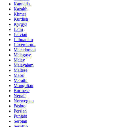
Kannada
Kazakh
Khmer
Kurdish
Kyrgyz
Latin
Latvian
Lithuanian
Luxembou..
Macedonian
Malagasy
Malay
Malayalam
Maltese
Maori
Marathi
Mongolian
Burmese
Nepali
Norwegian
Pashto
Persian
Punjabi
Serbian
Sesotho