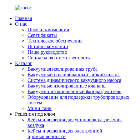
Главная
О нас
Профиль компании
Сертификаты
Техническое обеспечение
История компании
Наше руководство
Социальная ответственность
Каталог
Вакуумная изолированная труба
Вакуумный изолированный гибкий шланг
Система динамического вакуумного насоса
Вакуумные изолированные клапаны
Вакуумно-изолированный фазоразделитель
Оборудование для поддержки трубопроводных
систем
Мини-танк
Решения под ключ
Кейсы и решения для установок разделения
воздуха
Кейсы и решения для электронной
промышленности