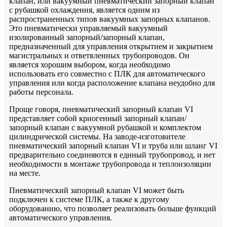
клапан, или вакуумный пневматический запорный клапан
с рубашкой охлаждения, является одним из
распространенных типов вакуумных запорных клапанов.
Это пневматически управляемый вакуумный
изолированный запорный/запорный клапан,
предназначенный для управления открытием и закрытием
магистральных и ответвленных трубопроводов. Он
является хорошим выбором, когда необходимо
использовать его совместно с ПЛК для автоматического
управления или когда расположение клапана неудобно для
работы персонала.
Проще говоря, пневматический запорный клапан VI
представляет собой криогенный запорный клапан/
запорный клапан с вакуумной рубашкой и комплектом
цилиндрической системы. На заводе-изготовителе
пневматический запорный клапан VI и труба или шланг VI
предварительно соединяются в единый трубопровод, и нет
необходимости в монтаже трубопровода и теплоизоляции
на месте.
Пневматический запорный клапан VI может быть
подключен к системе ПЛК, а также к другому
оборудованию, что позволяет реализовать больше функций
автоматического управления.