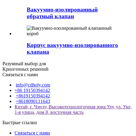
Вакуумно-изолированный
обратный клапан
Корпус вакуумно-изолированного
клапана
Разумный выбор для
Криогенных решений
Связаться с нами
info@cdholy.com
+86 19150394142
+8619150394142
+8618090111643
Китай, г. Чэнду, Высокотехнологичная зона Уху, ул. Уке,
1-я улица, дом 8, восточная часть
Быстрые ссылки
Связаться с нами