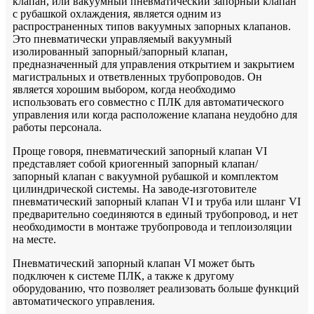
клапан, или вакуумный пневматический запорный клапан
с рубашкой охлаждения, является одним из
распространенных типов вакуумных запорных клапанов.
Это пневматически управляемый вакуумный
изолированный запорный/запорный клапан,
предназначенный для управления открытием и закрытием
магистральных и ответвленных трубопроводов. Он
является хорошим выбором, когда необходимо
использовать его совместно с ПЛК для автоматического
управления или когда расположение клапана неудобно для
работы персонала.
Проще говоря, пневматический запорный клапан VI
представляет собой криогенный запорный клапан/
запорный клапан с вакуумной рубашкой и комплектом
цилиндрической системы. На заводе-изготовителе
пневматический запорный клапан VI и труба или шланг VI
предварительно соединяются в единый трубопровод, и нет
необходимости в монтаже трубопровода и теплоизоляции
на месте.
Пневматический запорный клапан VI может быть
подключен к системе ПЛК, а также к другому
оборудованию, что позволяет реализовать больше функций
автоматического управления.