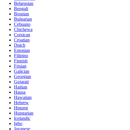
Belarusian
Bengali
Bosnian
Bulgarian
Cebuano
Chichewa
Corsican
Croatian
Dutch
Estonian
Filipino
Finnish
Frisian
Galician
Georgian
Gujarati
Haitian
Hausa
Hawaiian
Hebrew
Hmong
Hungarian
Icelandic
Igbo
Javanese