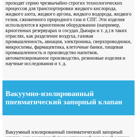
проходят серию чрезвычайно строгих технологических
процессов для транспортировки жидкого кислорода,
жидкого азота, жидкого аргона, жидкого водорода, жидкого
гелия, сжиженного природного газа и СПГ. Эти изделия
используются в криогенном оборудовании (например,
криогенных резервуарах и сосудах Дьюара и т. д.) в таких
отраслях, как разделение воздуха, газовая
промышленность, авиация, электроника, сверхпроводники,
микросхемы, фармацевтика, клеточные банки, пищевая
промышленность и производство напитков,
автоматизированное производство, резиновые изделия и
научные исследования и т. д.
Вакуумно-изолированный
пневматический запорный клапан
Вакуумный изолированный пневматический запорный