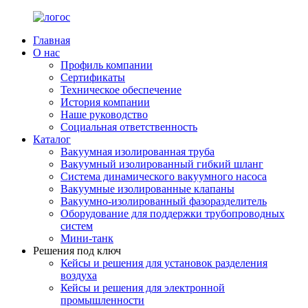
Главная
О нас
Профиль компании
Сертификаты
Техническое обеспечение
История компании
Наше руководство
Социальная ответственность
Каталог
Вакуумная изолированная труба
Вакуумный изолированный гибкий шланг
Система динамического вакуумного насоса
Вакуумные изолированные клапаны
Вакуумно-изолированный фазоразделитель
Оборудование для поддержки трубопроводных
систем
Мини-танк
Решения под ключ
Кейсы и решения для установок разделения
воздуха
Кейсы и решения для электронной
промышленности