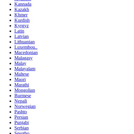
Kannada
Kazakh
Khmer
Kurdish
Kyrgyz
Latin
Latvian
Lithuanian
Luxembou..
Macedonian
Malagasy
Malay
Malayalam
Maltese
Maori
Marathi
Mongolian
Burmese
Nepali
Norwegian
Pashto
Persian
Punjabi
Serbian
Sesotho