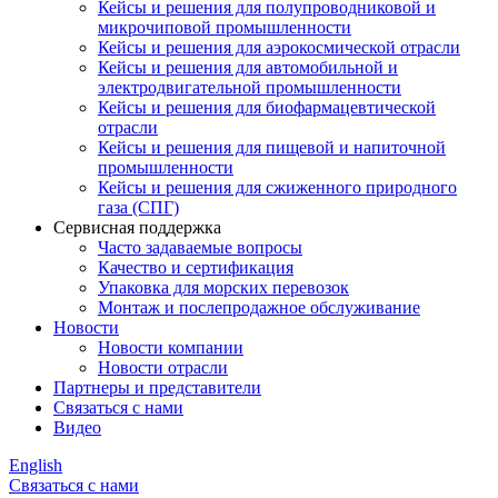
Кейсы и решения для полупроводниковой и
микрочиповой промышленности
Кейсы и решения для аэрокосмической отрасли
Кейсы и решения для автомобильной и
электродвигательной промышленности
Кейсы и решения для биофармацевтической
отрасли
Кейсы и решения для пищевой и напиточной
промышленности
Кейсы и решения для сжиженного природного
газа (СПГ)
Сервисная поддержка
Часто задаваемые вопросы
Качество и сертификация
Упаковка для морских перевозок
Монтаж и послепродажное обслуживание
Новости
Новости компании
Новости отрасли
Партнеры и представители
Связаться с нами
Видео
English
Связаться с нами