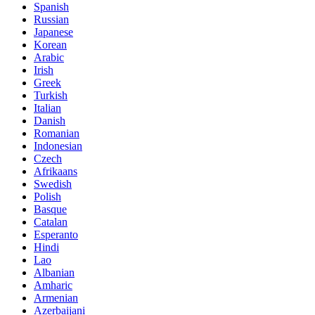
Spanish
Russian
Japanese
Korean
Arabic
Irish
Greek
Turkish
Italian
Danish
Romanian
Indonesian
Czech
Afrikaans
Swedish
Polish
Basque
Catalan
Esperanto
Hindi
Lao
Albanian
Amharic
Armenian
Azerbaijani