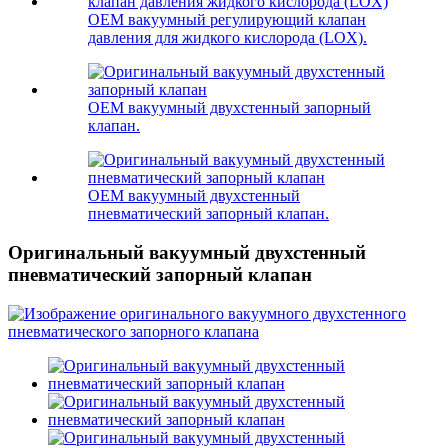
OEM вакуумный регулирующий клапан
давления для жидкого кислорода (LOX).
OEM вакуумный двухстенный запорный
клапан.
OEM вакуумный двухстенный
пневматический запорный клапан.
Оригинальный вакуумный двухстенный
пневматический запорный клапан