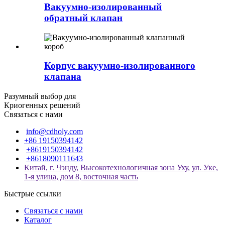
Вакуумно-изолированный
обратный клапан
Корпус вакуумно-изолированного
клапана
Разумный выбор для
Криогенных решений
Связаться с нами
info@cdholy.com
+86 19150394142
+8619150394142
+8618090111643
Китай, г. Чэнду, Высокотехнологичная зона Уху, ул. Уке,
1-я улица, дом 8, восточная часть
Быстрые ссылки
Связаться с нами
Каталог