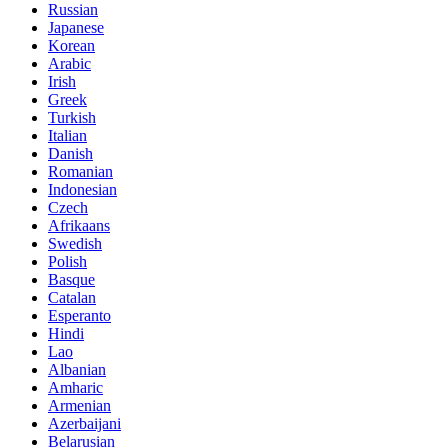
Russian
Japanese
Korean
Arabic
Irish
Greek
Turkish
Italian
Danish
Romanian
Indonesian
Czech
Afrikaans
Swedish
Polish
Basque
Catalan
Esperanto
Hindi
Lao
Albanian
Amharic
Armenian
Azerbaijani
Belarusian