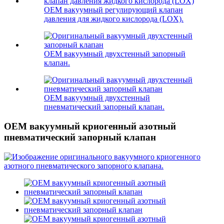
OEM вакуумный регулирующий клапан
давления для жидкого кислорода (LOX).
OEM вакуумный двухстенный запорный
клапан.
OEM вакуумный двухстенный
пневматический запорный клапан.
OEM вакуумный криогенный азотный
пневматический запорный клапан