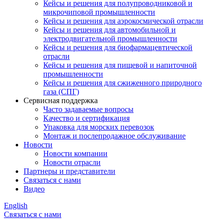
Кейсы и решения для полупроводниковой и
микрочиповой промышленности
Кейсы и решения для аэрокосмической отрасли
Кейсы и решения для автомобильной и
электродвигательной промышленности
Кейсы и решения для биофармацевтической
отрасли
Кейсы и решения для пищевой и напиточной
промышленности
Кейсы и решения для сжиженного природного
газа (СПГ)
Сервисная поддержка
Часто задаваемые вопросы
Качество и сертификация
Упаковка для морских перевозок
Монтаж и послепродажное обслуживание
Новости
Новости компании
Новости отрасли
Партнеры и представители
Связаться с нами
Видео
English
Связаться с нами