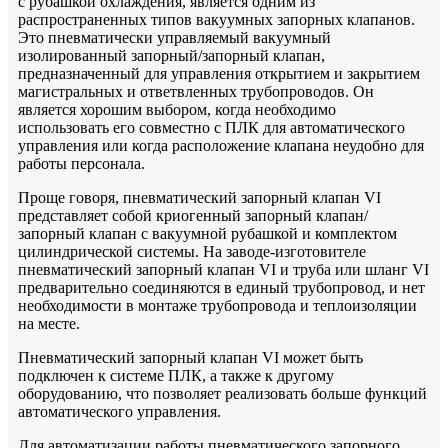
с рубашкой охлаждения, является одним из
распространенных типов вакуумных запорных клапанов.
Это пневматически управляемый вакуумный
изолированный запорный/запорный клапан,
предназначенный для управления открытием и закрытием
магистральных и ответвленных трубопроводов. Он
является хорошим выбором, когда необходимо
использовать его совместно с ПЛК для автоматического
управления или когда расположение клапана неудобно для
работы персонала.
Проще говоря, пневматический запорный клапан VI
представляет собой криогенный запорный клапан/
запорный клапан с вакуумной рубашкой и комплектом
цилиндрической системы. На заводе-изготовителе
пневматический запорный клапан VI и труба или шланг VI
предварительно соединяются в единый трубопровод, и нет
необходимости в монтаже трубопровода и теплоизоляции
на месте.
Пневматический запорный клапан VI может быть
подключен к системе ПЛК, а также к другому
оборудованию, что позволяет реализовать больше функций
автоматического управления.
Для автоматизации работы пневматического запорного