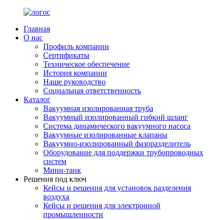
Главная
О нас
Профиль компании
Сертификаты
Техническое обеспечение
История компании
Наше руководство
Социальная ответственность
Каталог
Вакуумная изолированная труба
Вакуумный изолированный гибкий шланг
Система динамического вакуумного насоса
Вакуумные изолированные клапаны
Вакуумно-изолированный фазоразделитель
Оборудование для поддержки трубопроводных
систем
Мини-танк
Решения под ключ
Кейсы и решения для установок разделения
воздуха
Кейсы и решения для электронной
промышленности