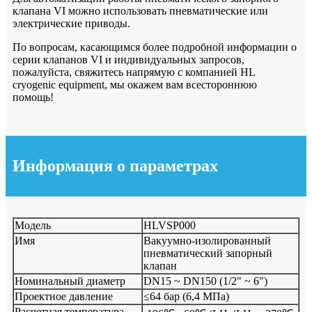
клапана VI можно использовать пневматические или
электрические приводы.
По вопросам, касающимся более подробной информации о
серии клапанов VI и индивидуальных запросов,
пожалуйста, свяжитесь напрямую с компанией HL
cryogenic equipment, мы окажем вам всестороннюю
помощь!
Информация о параметрах
Модель
HLVSP000
Имя
Вакуумно-изолированный
пневматический запорный
клапан
Номинальный диаметр
DN15 ~ DN150 (1/2" ~ 6")
Проектное давление
≤64 бар (6,4 МПа)
Расчетная температура