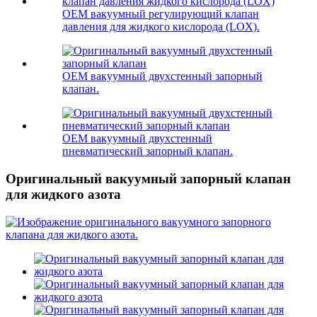
OEM вакуумный регулирующий клапан
давления для жидкого кислорода (LOX).
OEM вакуумный двухстенный запорный
клапан.
OEM вакуумный двухстенный
пневматический запорный клапан.
Оригинальный вакуумный запорный клапан
для жидкого азота