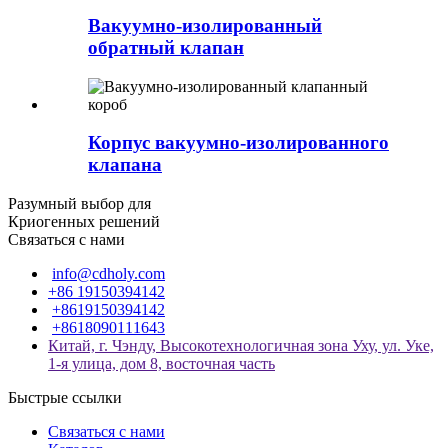
Вакуумно-изолированный
обратный клапан
Корпус вакуумно-изолированного
клапана
Разумный выбор для
Криогенных решений
Связаться с нами
info@cdholy.com
+86 19150394142
+8619150394142
+8618090111643
Китай, г. Чэнду, Высокотехнологичная зона Уху, ул. Уке,
1-я улица, дом 8, восточная часть
Быстрые ссылки
Связаться с нами