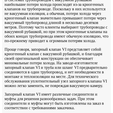
наибольшие потери холода происходят из-за криогенных
клапанов на трубопроводе. Поскольку в них используется
не вакуумная изоляция, а обычная, потери холода через
криогенный клапан значительно превышают потери через
вакуумный трубопровод длиной в несколько десятков
метров. Поэтому часто клиенты выбирают трубопроводы с
вакуумной рубашкой, но при этом криогенные клапаны на
обоих концах трубопровода имеют обычную изоляцию, что
по-прежнему приводит к огромным потерям холода.
Проще говоря, запорный клапан VI представляет собой
криогенный клапан с вакуумной рубашкой, и благодаря
своей оригинальной конструкции он обеспечивает
минимальные потери холода. На заводе-изготовителе
запорный клапан VI и труба или шланг VI предварительно
соединяются в один трубопровод, и нет необходимости в
монтаже и теплоизоляции на месте. Для технического
обслуживания уплотнительный узел запорного клапана VI
можно легко заменить, не повреждая вакуумную камеру.
Запорный клапан VI имеет различные соединители и
муфты для решения разнообразных задач. При этом
соединители и муфты могут быть изготовлены на заказ в
соответствии с требованиями заказчика.