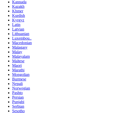
Kannada
Kazakh
Khmer
Kurdish
Kyrgyz
Latin
Latvian
Lithuanian
Luxembou..
Macedonian
Malagasy
Malay
Malayalam
Maltese
Maori
Marathi
Mongolian
Burmese
Nepali
Norwegian
Pashto
Persian
Punjabi
Serbian
Sesotho