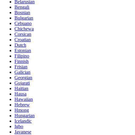
Belarusian
Bengali
Bosnian
Bulgarian
Cebuano
Chichewa
Corsican
Croatian
Dutch
Estonian
Filipino
Finnish
Frisian
Galician
Georgian
Gujarati
Haitian
Hausa
Hawaiian
Hebrew
Hmong
Hungarian
Icelandic
Igbo
Javanese