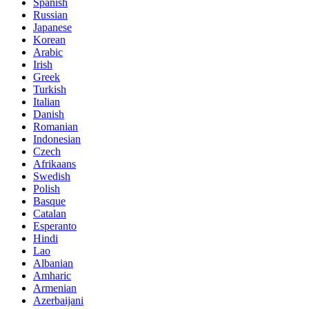
Spanish
Russian
Japanese
Korean
Arabic
Irish
Greek
Turkish
Italian
Danish
Romanian
Indonesian
Czech
Afrikaans
Swedish
Polish
Basque
Catalan
Esperanto
Hindi
Lao
Albanian
Amharic
Armenian
Azerbaijani