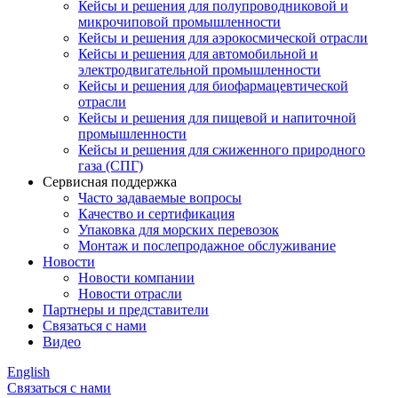
Кейсы и решения для полупроводниковой и
микрочиповой промышленности
Кейсы и решения для аэрокосмической отрасли
Кейсы и решения для автомобильной и
электродвигательной промышленности
Кейсы и решения для биофармацевтической
отрасли
Кейсы и решения для пищевой и напиточной
промышленности
Кейсы и решения для сжиженного природного
газа (СПГ)
Сервисная поддержка
Часто задаваемые вопросы
Качество и сертификация
Упаковка для морских перевозок
Монтаж и послепродажное обслуживание
Новости
Новости компании
Новости отрасли
Партнеры и представители
Связаться с нами
Видео
English
Связаться с нами