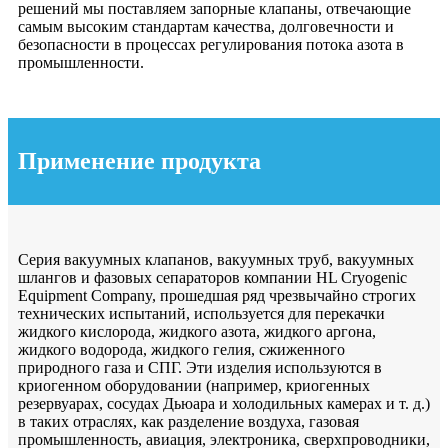
решений мы поставляем запорные клапаны, отвечающие
самым высоким стандартам качества, долговечности и
безопасности в процессах регулирования потока азота в
промышленности.
Применение продукта
Серия вакуумных клапанов, вакуумных труб, вакуумных
шлангов и фазовых сепараторов компании HL Cryogenic
Equipment Company, прошедшая ряд чрезвычайно строгих
технических испытаний, используется для перекачки
жидкого кислорода, жидкого азота, жидкого аргона,
жидкого водорода, жидкого гелия, сжиженного
природного газа и СПГ. Эти изделия используются в
криогенном оборудовании (например, криогенных
резервуарах, сосудах Дьюара и холодильных камерах и т. д.)
в таких отраслях, как разделение воздуха, газовая
промышленность, авиация, электроника, сверхпроводники,