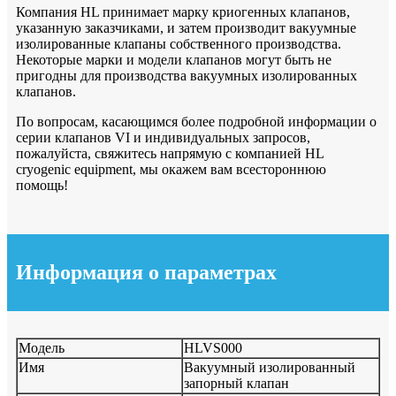
Компания HL принимает марку криогенных клапанов,
указанную заказчиками, и затем производит вакуумные
изолированные клапаны собственного производства.
Некоторые марки и модели клапанов могут быть не
пригодны для производства вакуумных изолированных
клапанов.
По вопросам, касающимся более подробной информации о
серии клапанов VI и индивидуальных запросов,
пожалуйста, свяжитесь напрямую с компанией HL
cryogenic equipment, мы окажем вам всестороннюю
помощь!
Информация о параметрах
Модель
HLVS000
Имя
Вакуумный изолированный
запорный клапан