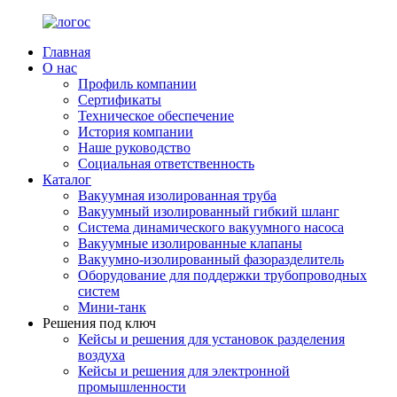
Главная
О нас
Профиль компании
Сертификаты
Техническое обеспечение
История компании
Наше руководство
Социальная ответственность
Каталог
Вакуумная изолированная труба
Вакуумный изолированный гибкий шланг
Система динамического вакуумного насоса
Вакуумные изолированные клапаны
Вакуумно-изолированный фазоразделитель
Оборудование для поддержки трубопроводных
систем
Мини-танк
Решения под ключ
Кейсы и решения для установок разделения
воздуха
Кейсы и решения для электронной
промышленности