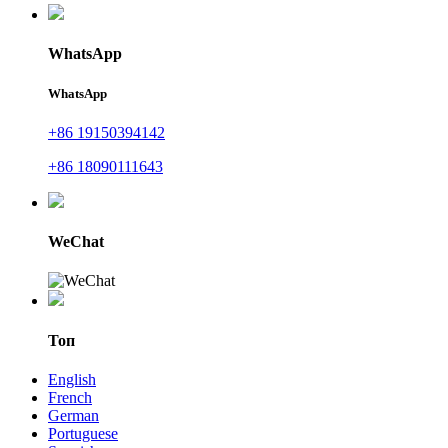
WhatsApp
WhatsApp
+86 19150394142
+86 18090111643
WeChat
Топ
English
French
German
Portuguese