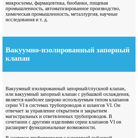
микросхемы, фармацевтика, биобанки, пищевая
промышленность, автоматизированное производство,
химическая промышленность, металлургия, научные
исследования и т. д.
Вакуумно-изолированный запорный
клапан
Вакуумный изолированный запорный/спускной клапан,
или вакуумный запорный клапан с рубашкой охлаждения,
является наиболее широко используемым типом клапанов
серии VI в системах трубопроводов и шлангов VI. Он
отвечает за управление открытием и закрытием
магистральных и ответвленных трубопроводов. В
сочетании с другими изделиями серии клапанов VI он
расширяет функциональные возможности.
В системах трубопроводов с вакуумной рубашкой