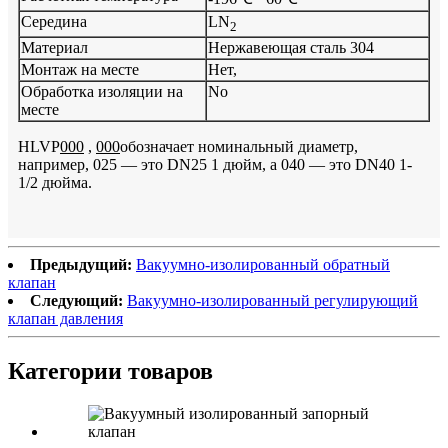
Середина
LN
2
Материал
Нержавеющая сталь 304
Монтаж на месте
Нет,
Обработка изоляции на
No
месте
HLVP
000
,
000
обозначает номинальный диаметр,
например, 025 — это DN25 1 дюйм, а 040 — это DN40 1-
1/2 дюйма.
Предыдущий:
Вакуумно-изолированный обратный
клапан
Следующий:
Вакуумно-изолированный регулирующий
клапан давления
Категории товаров