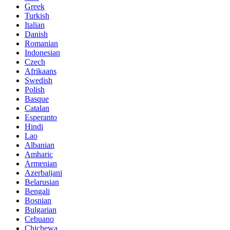
Greek
Turkish
Italian
Danish
Romanian
Indonesian
Czech
Afrikaans
Swedish
Polish
Basque
Catalan
Esperanto
Hindi
Lao
Albanian
Amharic
Armenian
Azerbaijani
Belarusian
Bengali
Bosnian
Bulgarian
Cebuano
Chichewa