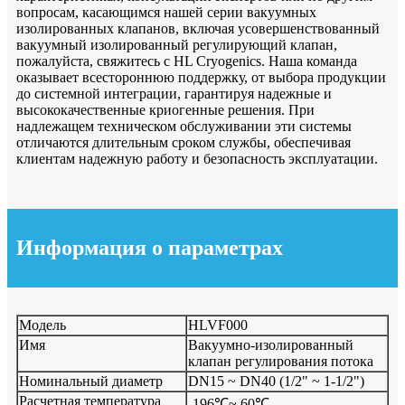
вопросам, касающимся нашей серии вакуумных
изолированных клапанов, включая усовершенствованный
вакуумный изолированный регулирующий клапан,
пожалуйста, свяжитесь с HL Cryogenics. Наша команда
оказывает всестороннюю поддержку, от выбора продукции
до системной интеграции, гарантируя надежные и
высококачественные криогенные решения. При
надлежащем техническом обслуживании эти системы
отличаются длительным сроком службы, обеспечивая
клиентам надежную работу и безопасность эксплуатации.
Информация о параметрах
Модель
HLVF000
Имя
Вакуумно-изолированный
клапан регулирования потока
Номинальный диаметр
DN15 ~ DN40 (1/2" ~ 1-1/2")
Расчетная температура
-196℃~ 60℃