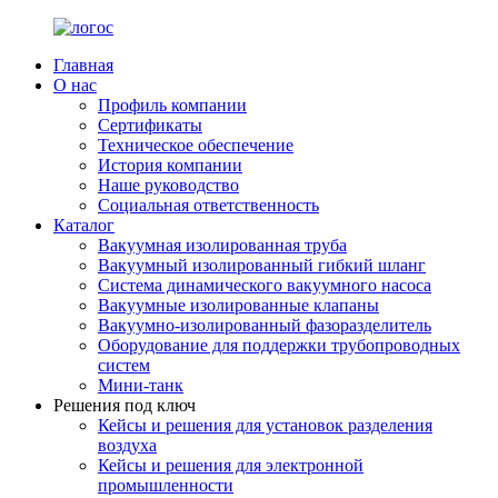
Главная
О нас
Профиль компании
Сертификаты
Техническое обеспечение
История компании
Наше руководство
Социальная ответственность
Каталог
Вакуумная изолированная труба
Вакуумный изолированный гибкий шланг
Система динамического вакуумного насоса
Вакуумные изолированные клапаны
Вакуумно-изолированный фазоразделитель
Оборудование для поддержки трубопроводных
систем
Мини-танк
Решения под ключ
Кейсы и решения для установок разделения
воздуха
Кейсы и решения для электронной
промышленности