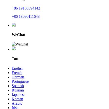
+86 19150394142
+86 18090111643
WeChat
Топ
English
French
German
Portuguese
Spanish
Russian
Japanese
Korean
Arabic
Irish