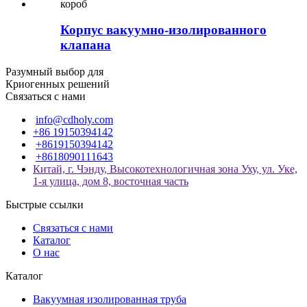
Корпус вакуумно-изолированного
клапана
Разумный выбор для
Криогенных решений
Связаться с нами
info@cdholy.com
+86 19150394142
+8619150394142
+8618090111643
Китай, г. Чэнду, Высокотехнологичная зона Уху, ул. Уке,
1-я улица, дом 8, восточная часть
Быстрые ссылки
Связаться с нами
Каталог
О нас
Каталог
Вакуумная изолированная труба