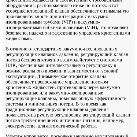
оборудования, расположенного ниже по потоку. Этот
усовершенствованный клапан обеспечивает оптимальную
производительность при интеграции с вакуумно-
изолированными трубами (VIP) и вакуумно-
изолированными гибкими шлангами (VIH), что позволяет
безопасно, надежно и эффективно управлять криогенными
жидкостями.
В отличие от стандартных вакуумно-изолированных
регулирующих клапанов давления, регулирующий клапан
потока беспрепятственно взаимодействует с системами
ПЛК, обеспечивая интеллектуальную регулировку в
режиме реального времени в зависимости от условий
эксплуатации. Динамическое открытие клапана
обеспечивает превосходное управление потоком
криогенных жидкостей, протекающих через вакуумно-
изолированные или вакуумно-изолированные
регулирующие клапаны, повышая общую эффективность
системы и минимизируя потери. В то время как
традиционные регулирующие клапаны давления
полагаются на ручную регулировку, регулирующий клапан
потока требует внешнего источника питания, например,
электричества, для автоматической работы.
Монтаж упрощается, поскольку вакуумно-изолированный