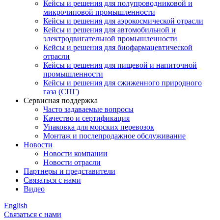
Кейсы и решения для полупроводниковой и
микрочиповой промышленности
Кейсы и решения для аэрокосмической отрасли
Кейсы и решения для автомобильной и
электродвигательной промышленности
Кейсы и решения для биофармацевтической
отрасли
Кейсы и решения для пищевой и напиточной
промышленности
Кейсы и решения для сжиженного природного
газа (СПГ)
Сервисная поддержка
Часто задаваемые вопросы
Качество и сертификация
Упаковка для морских перевозок
Монтаж и послепродажное обслуживание
Новости
Новости компании
Новости отрасли
Партнеры и представители
Связаться с нами
Видео
English
Связаться с нами