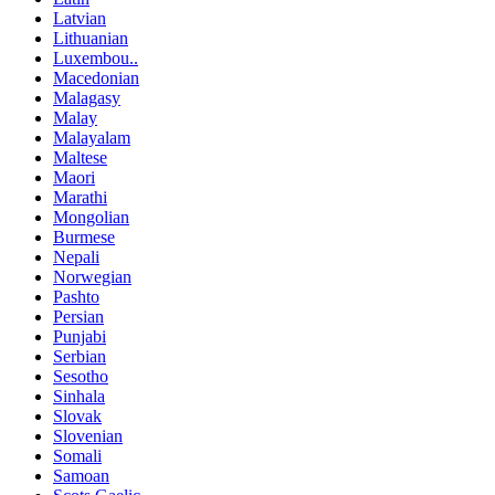
Latvian
Lithuanian
Luxembou..
Macedonian
Malagasy
Malay
Malayalam
Maltese
Maori
Marathi
Mongolian
Burmese
Nepali
Norwegian
Pashto
Persian
Punjabi
Serbian
Sesotho
Sinhala
Slovak
Slovenian
Somali
Samoan