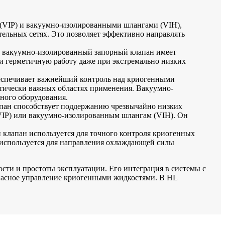
(VIP) и вакуумно-изолированными шлангами (VIH),
ельных сетях. Это позволяет эффективно направлять
 вакуумно-изолированный запорный клапан имеет
и герметичную работу даже при экстремально низких
беспечивает важнейший контроль над криогенными
итически важных областях применения. Вакуумно-
ного оборудования.
апан способствует поддержанию чрезвычайно низких
VIP) или вакуумно-изолированным шлангам (VIH). Он
 клапан используется для точного контроля криогенных
 используется для направления охлаждающей силы
ти и простоты эксплуатации. Его интеграция в системы с
пасное управление криогенными жидкостями. В HL