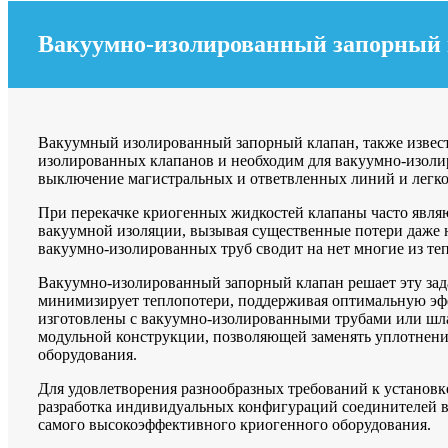
Вакуумно-изолированный запорный
Вакуумный изолированный запорный клапан, также извес
изолированных клапанов и необходим для вакуумно-изоли
выключение магистральных и ответвленных линий и легко
При перекачке криогенных жидкостей клапаны часто явля
вакуумной изоляции, вызывая существенные потери даже 
вакуумно-изолированных труб сводит на нет многие из т
Вакуумно-изолированный запорный клапан решает эту зад
минимизирует теплопотери, поддерживая оптимальную эф
изготовлены с вакуумно-изолированными трубами или шлан
модульной конструкции, позволяющей заменять уплотнени
оборудования.
Для удовлетворения разнообразных требований к установ
разработка индивидуальных конфигураций соединителей в 
самого высокоэффективного криогенного оборудования.