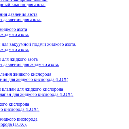
ный клапан для азота.
давления для азота.
жидкого азота.
жидкого азота.
давления для жидкого азота.
ния для жидкого кислорода (LOX)
апан для жидкого кислорода (LOX).
о кислорода (LOX).
орода (LOX).