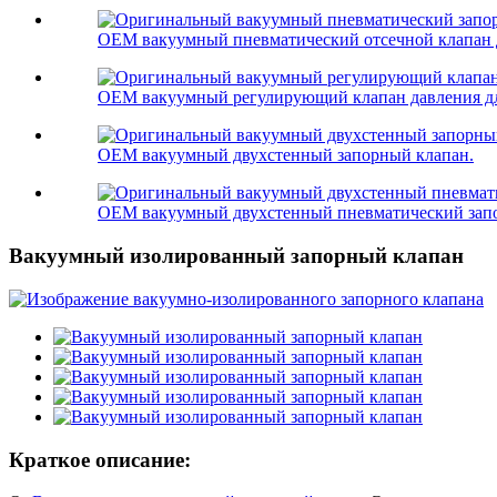
OEM вакуумный пневматический отсечной клапан д
OEM вакуумный регулирующий клапан давления дл
OEM вакуумный двухстенный запорный клапан.
OEM вакуумный двухстенный пневматический зап
Вакуумный изолированный запорный клапан
Краткое описание: