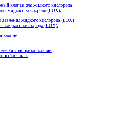
ля жидкого кислорода (LOX).
я жидкого кислорода (LOX).
орный клапан.